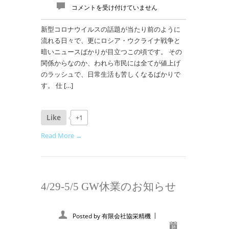
コメントを受け付けていません
新型コロナウイルスの話題が当たり前のように
流れる日々で、更にロシア・ウクライナ戦争と
暗いニュースばかりが目立つこの頃です。 その
関係からなのか、われら市民には全てが値上げ
のラッシュで、日常生活も苦しくなるばかりで
す。 仕 […]
Like
+1
Read More →
4/29-5/5 GW休業のお知らせ
|
Posted by
有限会社協栄精機