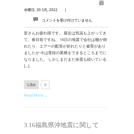
水曜日, 30 3月, 2022
|
コメントを受け付けていません
皆さんお疲れ様です。 最近は気温も上がってき
て、春目前ですね。 16日の地震で会社は棚が倒
れたり、エアーの配管が折れたりと被害があり
ましたが 今は普段の業務をできるところまでに
なりました。 しかしまだまだ余震も続いている
[…]
Like
0
Read More →
3.16福島県沖地震に関して