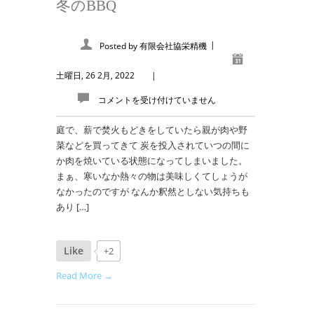
冬のBBQ
|
Posted by
有限会社協栄精機
土曜日, 26 2月, 2022
|
コメントを受け付けていません
庭で、薪で焚火もどきをしていたら親が肉や野
菜などを買ってきて 炭を投入されていつの間に
か肉を焼いている状態になってしまいました。
まぁ、寒いなか熱々の物は美味しくてしょうが
なかったのですが なんか釈然としない気持ちも
あり […]
Like
+2
Read More →