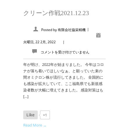
クリーン作戦2021.12.23
|
Posted by
有限会社協栄精機
火曜日, 22 2月, 2022
|
コメントを受け付けていません
年が明け、2022年が始まりました。 今年はコロ
ナが落ち着いてほしいなぁ、と願っていた束の
間オミクロン株が流行してきました。 全国的に
も感染が拡大していて、ここ福島県でも新規感
染者数が大幅に増えてきました。 感染対策はも
[…]
Like
+1
Read More →