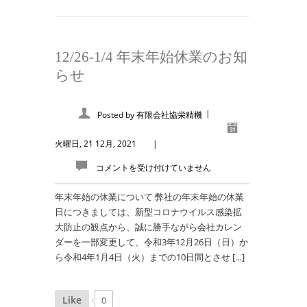
12/26-1/4 年末年始休業のお知
らせ
|
Posted by
有限会社協栄精機
火曜日, 21 12月, 2021
|
コメントを受け付けていません
年末年始の休業について 弊社の年末年始の休業
日につきましては、新型コロナウイルス感染拡
大防止の観点から、誠に勝手ながら会社カレン
ダーを一部変更して、令和3年12月26日（日）か
ら令和4年1月4日（火）までの10日間とさせ […]
Like
0