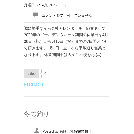
月曜日, 25 4月, 2022
|
コメントを受け付けていません
誠に勝手ながら会社カレンダーを一部変更して
2022年のゴールデンウィーク期間の休業日を4月
29日（祝）から5月5日（祝）までの7日間とさせ
て頂きます。5月6日（金）から平常通り営業と
なります。 休業期間中は大変ご不便をお […]
Like
0
Read More →
冬の釣り
|
Posted by
有限会社協栄精機