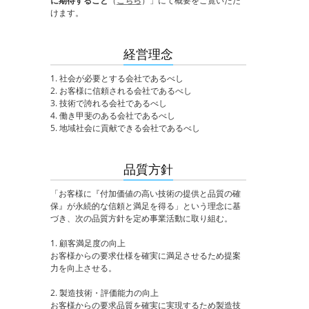
に期待すること
（
こちら
）」にて概要をご覧いただ
けます。
経営理念
1. 社会が必要とする会社であるべし
2. お客様に信頼される会社であるべし
3. 技術で誇れる会社であるべし
4. 働き甲斐のある会社であるべし
5. 地域社会に貢献できる会社であるべし
品質方針
「お客様に『付加価値の高い技術の提供と品質の確
保』が永続的な信頼と満足を得る」という理念に基
づき、次の品質方針を定め事業活動に取り組む。
1. 顧客満足度の向上
お客様からの要求仕様を確実に満足させるため提案
力を向上させる。
2. 製造技術・評価能力の向上
お客様からの要求品質を確実に実現するため製造技