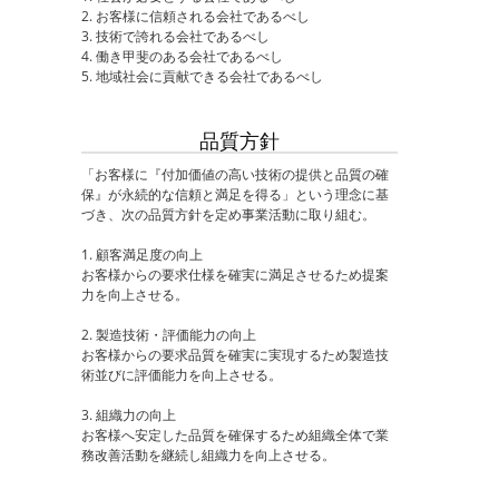
2. お客様に信頼される会社であるべし
3. 技術で誇れる会社であるべし
4. 働き甲斐のある会社であるべし
5. 地域社会に貢献できる会社であるべし
品質方針
「お客様に『付加価値の高い技術の提供と品質の確
保』が永続的な信頼と満足を得る」という理念に基
づき、次の品質方針を定め事業活動に取り組む。
1. 顧客満足度の向上
お客様からの要求仕様を確実に満足させるため提案
力を向上させる。
2. 製造技術・評価能力の向上
お客様からの要求品質を確実に実現するため製造技
術並びに評価能力を向上させる。
3. 組織力の向上
お客様へ安定した品質を確保するため組織全体で業
務改善活動を継続し組織力を向上させる。