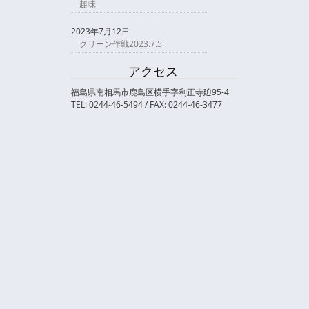
趣味
2023年7月12日
クリーン作戦2023.7.5
アクセス
福島県南相馬市鹿島区横手字利正寺廹95-4
TEL: 0244-46-5494 / FAX: 0244-46-3477