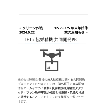
«
クリーン作戦
12/29-1/5 年末年始休
2024.5.22
業のお知らせ
»
IHI x 協栄精機 共同開発PRJ
株式会社IHI様
と弊社の無人航空機に関する共同開発
プロジェクトにつきましては、福島原子力事故関連
情報アーカイブの「
資料5 災害救援物資輸送ダグテ
ッド・ファンUAV事業の概要と福島県・浜通り地域
に期待すること
（
こちら
）」にて概要をご覧いただ
けます。