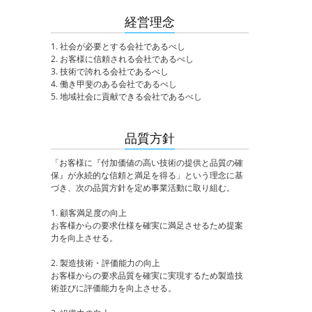
経営理念
1. 社会が必要とする会社であるべし
2. お客様に信頼される会社であるべし
3. 技術で誇れる会社であるべし
4. 働き甲斐のある会社であるべし
5. 地域社会に貢献できる会社であるべし
品質方針
「お客様に『付加価値の高い技術の提供と品質の確
保』が永続的な信頼と満足を得る」という理念に基
づき、次の品質方針を定め事業活動に取り組む。
1. 顧客満足度の向上
お客様からの要求仕様を確実に満足させるため提案
力を向上させる。
2. 製造技術・評価能力の向上
お客様からの要求品質を確実に実現するため製造技
術並びに評価能力を向上させる。