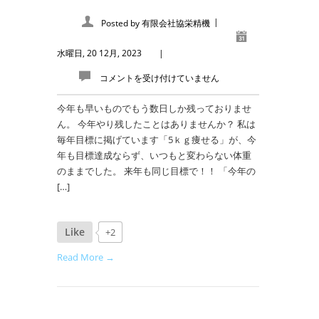
|
Posted by
有限会社協栄精機
水曜日, 20 12月, 2023
|
コメントを受け付けていません
今年も早いものでもう数日しか残っておりませ
ん。 今年やり残したことはありませんか？ 私は
毎年目標に掲げています「5ｋｇ痩せる」が、今
年も目標達成ならず、いつもと変わらない体重
のままでした。 来年も同じ目標で！！ 「今年の
[…]
Like
+2
Read More →