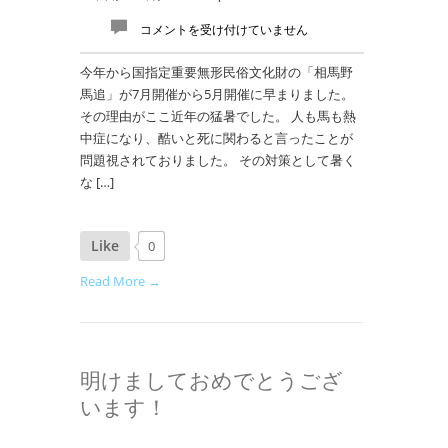
コメントを受け付けていません
今年から国指定重要無形民俗文化財の「相馬野
馬追」が7月開催から5月開催に早まりました。
その理由がここ近年の猛暑でした。 人も馬も熱
中症になり、酷いと死に関わると言ったことが
問題視されておりました。 その対策として暑く
な […]
Like
0
Read More →
明けましておめでとうござ
います！