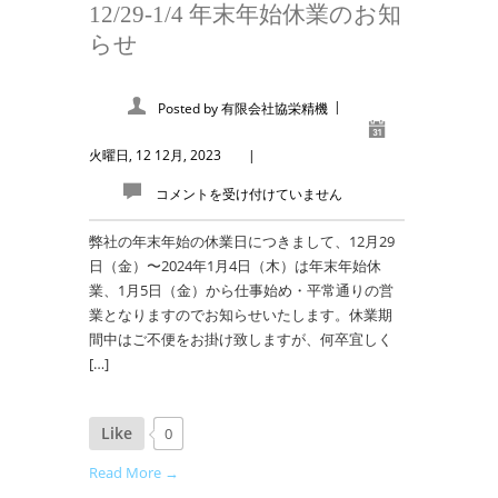
12/29-1/4 年末年始休業のお知
らせ
|
Posted by
有限会社協栄精機
火曜日, 12 12月, 2023
|
コメントを受け付けていません
弊社の年末年始の休業日につきまして、12月29
日（金）〜2024年1月4日（木）は年末年始休
業、1月5日（金）から仕事始め・平常通りの営
業となりますのでお知らせいたします。休業期
間中はご不便をお掛け致しますが、何卒宜しく
[…]
Like
0
Read More →