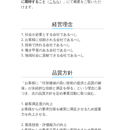
に期待すること
（
こちら
）」にて概要をご覧いただ
けます。
経営理念
1. 社会が必要とする会社であるべし
2. お客様に信頼される会社であるべし
3. 技術で誇れる会社であるべし
4. 働き甲斐のある会社であるべし
5. 地域社会に貢献できる会社であるべし
品質方針
「お客様に『付加価値の高い技術の提供と品質の確
保』が永続的な信頼と満足を得る」という理念に基
づき、次の品質方針を定め事業活動に取り組む。
1. 顧客満足度の向上
お客様からの要求仕様を確実に満足させるため提案
力を向上させる。
2. 製造技術・評価能力の向上
お客様からの要求品質を確実に実現するため製造技