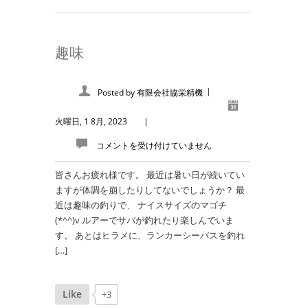
趣味
|
Posted by
有限会社協栄精機
火曜日, 1 8月, 2023
|
コメントを受け付けていません
皆さんお疲れ様です。 最近は暑い日が続いてい
ますが体調を崩したりしてないでしょうか？ 最
近は趣味の釣りで、 ナイスサイズのマゴチ
(*^^)v ルアーでサバが釣れたり楽しんでいま
す。 あとはヒラメに、ランカーシーバスを釣れ
[…]
Like
+3