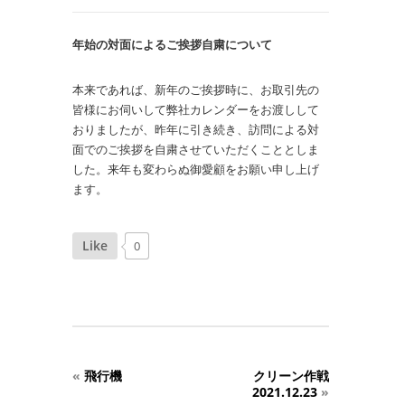
年始の対面によるご挨拶自粛について
本来であれば、新年のご挨拶時に、お取引先の
皆様にお伺いして弊社カレンダーをお渡しして
おりましたが、昨年に引き続き、訪問による対
面でのご挨拶を自粛させていただくこととしま
した。来年も変わらぬ御愛顧をお願い申し上げ
ます。
Like
0
«
飛行機
クリーン作戦
2021.12.23
»