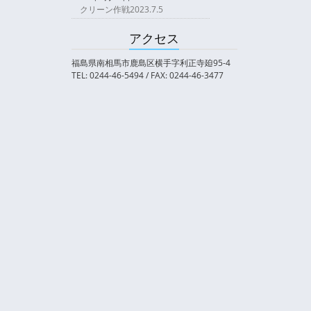
クリーン作戦2023.7.5
アクセス
福島県南相馬市鹿島区横手字利正寺廹95-4
TEL: 0244-46-5494 / FAX: 0244-46-3477