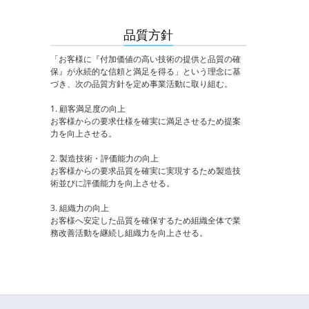
品質方針
「お客様に『付加価値の高い技術の提供と品質の確
保』が永続的な信頼と満足を得る」という理念に基
づき、次の品質方針を定め事業活動に取り組む。
1. 顧客満足度の向上
お客様からの要求仕様を確実に満足させるため提案
力を向上させる。
2. 製造技術・評価能力の向上
お客様からの要求品質を確実に実現するため製造技
術並びに評価能力を向上させる。
3. 組織力の向上
お客様へ安定した品質を確保するため組織全体で業
務改善活動を継続し組織力を向上させる。