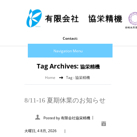
Contact:
Navigation Menu
Tag Archives:
協栄精機
Home
Tag : 協栄精機
8/11-16 夏期休業のお知らせ
|
Posted by
有限会社協栄精機
火曜日, 4 8月, 2026
|