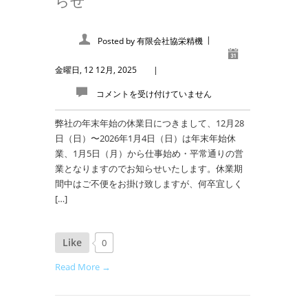
らせ
|
Posted by
有限会社協栄精機
金曜日, 12 12月, 2025
|
コメントを受け付けていません
弊社の年末年始の休業日につきまして、12月28
日（日）〜2026年1月4日（日）は年末年始休
業、1月5日（月）から仕事始め・平常通りの営
業となりますのでお知らせいたします。休業期
間中はご不便をお掛け致しますが、何卒宜しく
[…]
Like
0
Read More →