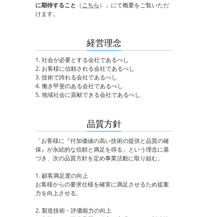
に期待すること
（
こちら
）」にて概要をご覧いただ
けます。
経営理念
1. 社会が必要とする会社であるべし
2. お客様に信頼される会社であるべし
3. 技術で誇れる会社であるべし
4. 働き甲斐のある会社であるべし
5. 地域社会に貢献できる会社であるべし
品質方針
「お客様に『付加価値の高い技術の提供と品質の確
保』が永続的な信頼と満足を得る」という理念に基
づき、次の品質方針を定め事業活動に取り組む。
1. 顧客満足度の向上
お客様からの要求仕様を確実に満足させるため提案
力を向上させる。
2. 製造技術・評価能力の向上