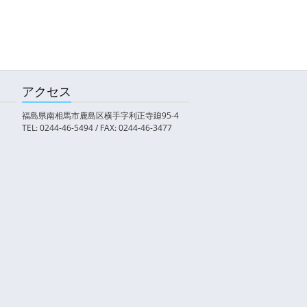
アクセス
福島県南相馬市鹿島区横手字利正寺廹95-4
TEL: 0244-46-5494 / FAX: 0244-46-3477