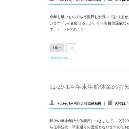
今年も早いものでもう数日しか残っておりませ
います「5ｋｇ痩せる」が、今年も目標達成な
で！！ 「今年の […]
Like
+2
Read More →
12/29-1/4 年末年始休業の
Posted by
有限会社協栄精機
|
火曜日, 1
弊社の年末年始の休業日につきまして、12月29
ら仕事始め・平常通りの営業となりますのでお