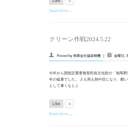
Like
0
Read More →
クリーン作戦2024.5.22
Posted by
有限会社協栄精機
|
金曜日, 3
今年から国指定重要無形民俗文化財の「相馬野
年の猛暑でした。 人も馬も熱中症になり、酷
として暑くな […]
Like
0
Read More →