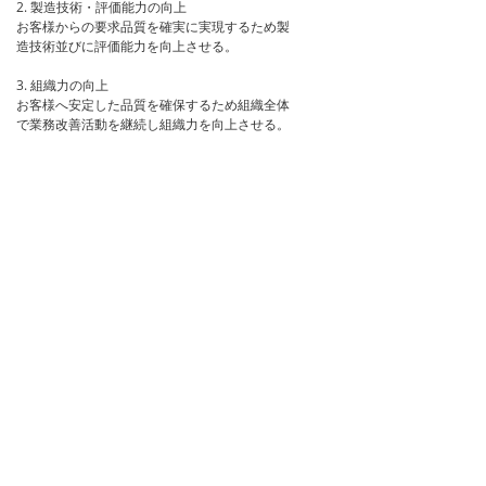
2. 製造技術・評価能力の向上
お客様からの要求品質を確実に実現するため製
造技術並びに評価能力を向上させる。
3. 組織力の向上
お客様へ安定した品質を確保するため組織全体
で業務改善活動を継続し組織力を向上させる。