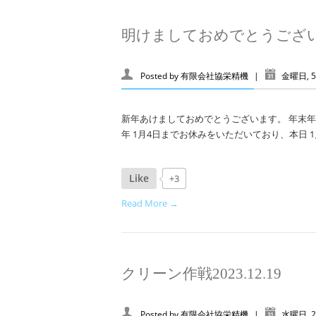
明けましておめでとうござ
Posted by
有限会社協栄精機
|
金曜日, 5
新年あけましておめでとうございます。 年末年
年 1月4日までお休みをいただいており、本日 1
Like
+3
Read More →
クリーン作戦2023.12.19
Posted by
有限会社協栄精機
|
水曜日, 2