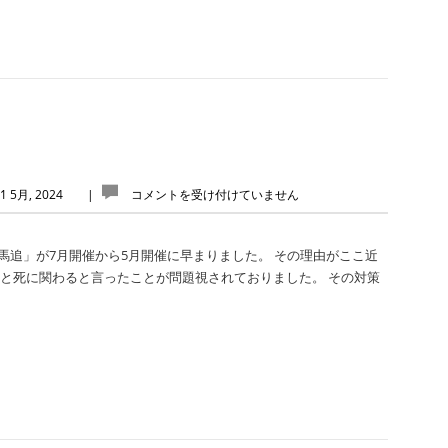
1 5月, 2024
|
コメントを受け付けていません
馬追」が7月開催から5月開催に早まりました。 その理由がここ近
いと死に関わると言ったことが問題視されておりました。 その対策