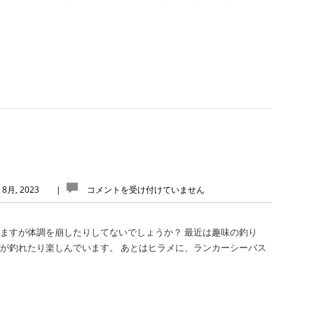
 8月, 2023
|
コメントを受け付けていません
いますが体調を崩したりしてないでしょうか？ 最近は趣味の釣り
でサバが釣れたり楽しんでいます。 あとはヒラメに、ランカーシーバス