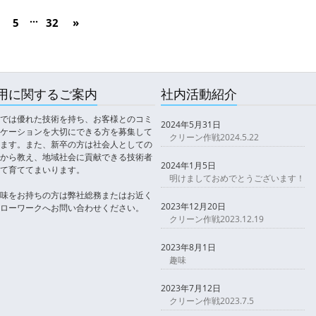
...
5
32
»
用に関するご案内
社内活動紹介
では優れた技術を持ち、お客様とのコミ
2024年5月31日
ケーションを大切にできる方を募集して
クリーン作戦2024.5.22
ます。また、新卒の方は社会人としての
から教え、地域社会に貢献できる技術者
2024年1月5日
て育ててまいります。
明けましておめでとうございます！
味をお持ちの方は弊社総務またはお近く
2023年12月20日
ローワークへお問い合わせください。
クリーン作戦2023.12.19
2023年8月1日
趣味
2023年7月12日
クリーン作戦2023.7.5