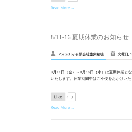
Read More →
8/11-16 夏期休業のお知らせ
Posted by
有限会社協栄精機
|
火曜日, 1
8月11日（金）～8月16日（水）は夏期休業と
いたします。休業期間中はご不便をおかけいたし
Like
0
Read More →