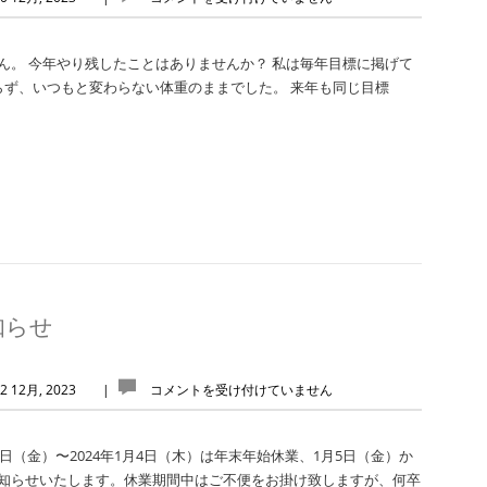
ん。 今年やり残したことはありませんか？ 私は毎年目標に掲げて
らず、いつもと変わらない体重のままでした。 来年も同じ目標
お知らせ
2 12月, 2023
|
コメントを受け付けていません
日（金）〜2024年1月4日（木）は年末年始休業、1月5日（金）か
知らせいたします。休業期間中はご不便をお掛け致しますが、何卒