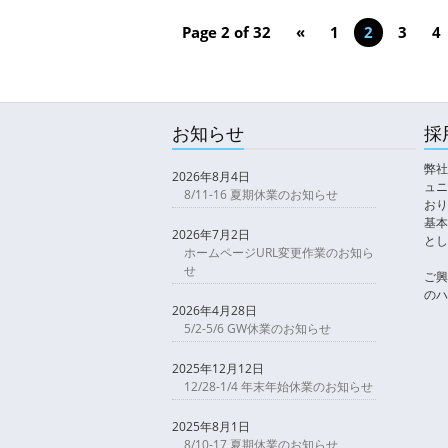
Page 2 of 32
«
1
2
3
4
お知らせ
採
弊社
2026年8月4日
ュニ
8/11-16 夏期休業のお知らせ
おり
基本
2026年7月2日
とし
ホームページURL変更作業のお知ら
せ
ご興
のハ
2026年4月28日
5/2-5/6 GW休業のお知らせ
2025年12月12日
12/28-1/4 年末年始休業のお知らせ
2025年8月1日
8/10-17 夏期休業のお知らせ