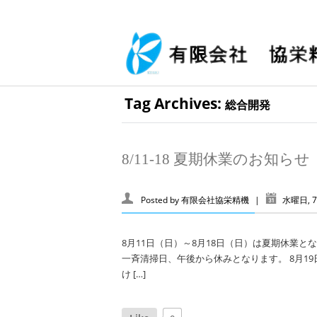
Tag Archives:
総合開発
8/11-18 夏期休業のお知らせ
Posted by
有限会社協栄精機
|
水曜日, 7
8月11日（日）～8月18日（日）は夏期休業と
一斉清掃日、午後から休みとなります。 8月1
け […]