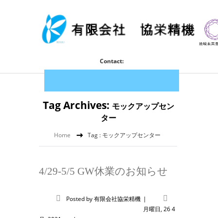
Contact:
Tag Archives:
モックアップセン
ター
Home
Tag : モックアップセンター
4/29-5/5 GW休業のお知らせ
Posted by
有限会社協栄精機
|
月曜日, 26 4