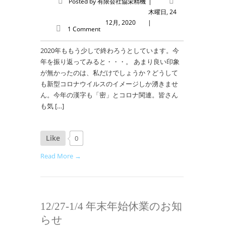
Posted by
有限会社協栄精機
|
木曜日, 24
12月, 2020
|
1 Comment
2020年ももう少しで終わろうとしています。今
年を振り返ってみると・・・。 あまり良い印象
が無かったのは、私だけでしょうか？どうして
も新型コロナウイルスのイメージしか湧きませ
ん。今年の漢字も「密」とコロナ関連。皆さん
も気 […]
Like
0
Read More →
12/27-1/4 年末年始休業のお知
らせ