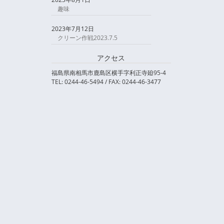
趣味
2023年7月12日
クリーン作戦2023.7.5
アクセス
福島県南相馬市鹿島区横手字利正寺廹95-4
TEL: 0244-46-5494 / FAX: 0244-46-3477