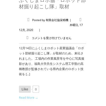
ふくしまロボ協「ロボット部
材掘り起こし隊」取材
Posted by
有限会社協栄精機
|
木曜日, 17
12月, 2020
|
コメントを受け付けていません
12月14日にふくしまロボット産業協議会「ロボ
ット部材掘り起こし隊」が取材のため、来社さ
れました。 工場内の作業風景等を中心に写真撮
影があり、福島大学共生システム理工学類の高
橋教授が監修されている県内企業のロボット技
術を […]
Like
0
Read More →