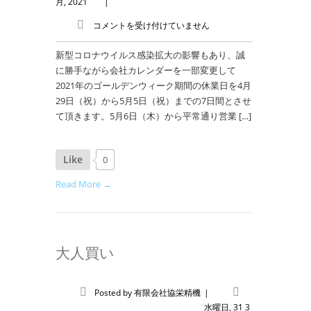
月, 2021
|
コメントを受け付けていません
新型コロナウイルス感染拡大の影響もあり、誠
に勝手ながら会社カレンダーを一部変更して
2021年のゴールデンウィーク期間の休業日を4月
29日（祝）から5月5日（祝）までの7日間とさせ
て頂きます。5月6日（木）から平常通り営業 […]
Like
0
Read More →
大人買い
Posted by
有限会社協栄精機
|
水曜日, 31 3