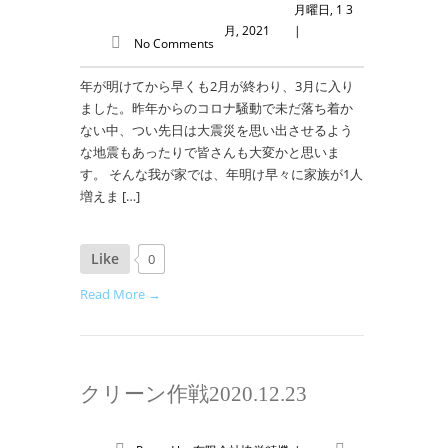
月曜日, 1 3
月, 2021
|
No Comments
年が明けてから早くも2月が終わり、3月に入り
ました。昨年からのコロナ騒動で未だ落ち着か
ない中、つい先日は大震災を思い出させるよう
な地震もあったりで皆さんも大変かと思いま
す。 そんな我が家では、年明け早々に家族が1人
増えま […]
Like
0
Read More →
クリーン作戦2020.12.23