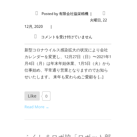
Posted by
有限会社協栄精機
|
火曜日, 22
12月, 2020
|
コメントを受け付けていません
新型コロナウイルス感染拡大の状況により会社
カレンダーを変更し、12月27日（日）〜2021年1
月4日（月）は年末年始休業、1月5日（火）から
仕事始め、平常通り営業となりますのでお知ら
せいたします。 来年も変わらぬご愛顧を […]
Like
0
Read More →