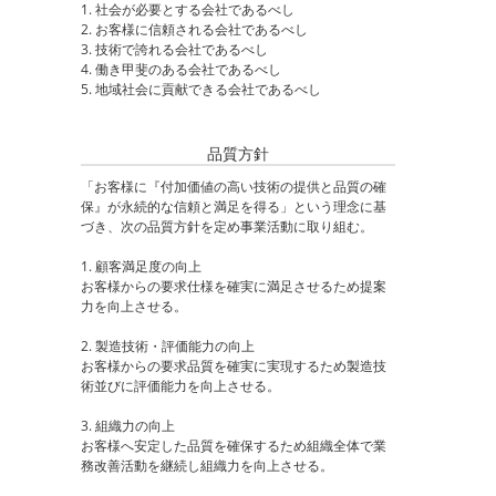
1. 社会が必要とする会社であるべし
2. お客様に信頼される会社であるべし
3. 技術で誇れる会社であるべし
4. 働き甲斐のある会社であるべし
5. 地域社会に貢献できる会社であるべし
品質方針
「お客様に『付加価値の高い技術の提供と品質の確
保』が永続的な信頼と満足を得る」という理念に基
づき、次の品質方針を定め事業活動に取り組む。
1. 顧客満足度の向上
お客様からの要求仕様を確実に満足させるため提案
力を向上させる。
2. 製造技術・評価能力の向上
お客様からの要求品質を確実に実現するため製造技
術並びに評価能力を向上させる。
3. 組織力の向上
お客様へ安定した品質を確保するため組織全体で業
務改善活動を継続し組織力を向上させる。