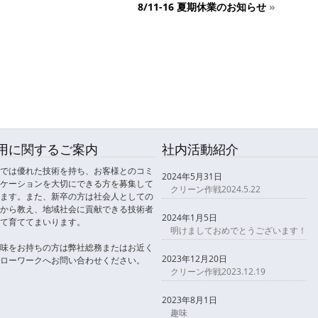
8/11-16 夏期休業のお知らせ
»
用に関するご案内
社内活動紹介
では優れた技術を持ち、お客様とのコミ
2024年5月31日
ケーションを大切にできる方を募集して
クリーン作戦2024.5.22
ます。また、新卒の方は社会人としての
から教え、地域社会に貢献できる技術者
2024年1月5日
て育ててまいります。
明けましておめでとうございます！
味をお持ちの方は弊社総務またはお近く
2023年12月20日
ローワークへお問い合わせください。
クリーン作戦2023.12.19
2023年8月1日
趣味