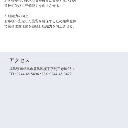
お客様からの要求品質を確実に実現するため製
造技術並びに評価能力を向上させる。
3. 組織力の向上
お客様へ安定した品質を確保するため組織全体
で業務改善活動を継続し組織力を向上させる。
アクセス
福島県南相馬市鹿島区横手字利正寺廹95-4
TEL: 0244-46-5494 / FAX: 0244-46-3477