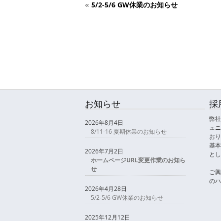
«
5/2-5/6 GW休業のお知らせ
お知らせ
採
弊社
2026年8月4日
ュニ
8/11-16 夏期休業のお知らせ
おり
基本
2026年7月2日
とし
ホームページURL変更作業のお知ら
せ
ご興
のハ
2026年4月28日
5/2-5/6 GW休業のお知らせ
2025年12月12日