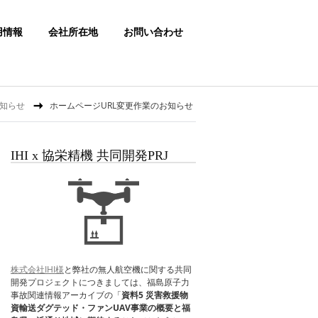
用情報
会社所在地
お問い合わせ
知らせ
ホームページURL変更作業のお知らせ
IHI x 協栄精機 共同開発PRJ
株式会社IHI様
と弊社の無人航空機に関する共同
開発プロジェクトにつきましては、福島原子力
事故関連情報アーカイブの「
資料5 災害救援物
資輸送ダグテッド・ファンUAV事業の概要と福