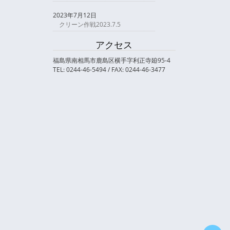
2023年7月12日
クリーン作戦2023.7.5
アクセス
福島県南相馬市鹿島区横手字利正寺廹95-4
TEL: 0244-46-5494 / FAX: 0244-46-3477