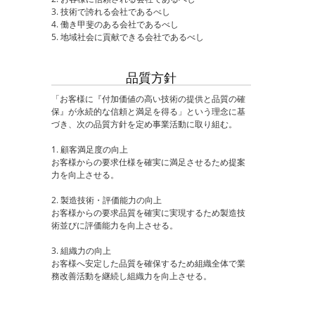
3. 技術で誇れる会社であるべし
4. 働き甲斐のある会社であるべし
5. 地域社会に貢献できる会社であるべし
品質方針
「お客様に『付加価値の高い技術の提供と品質の確
保』が永続的な信頼と満足を得る」という理念に基
づき、次の品質方針を定め事業活動に取り組む。
1. 顧客満足度の向上
お客様からの要求仕様を確実に満足させるため提案
力を向上させる。
2. 製造技術・評価能力の向上
お客様からの要求品質を確実に実現するため製造技
術並びに評価能力を向上させる。
3. 組織力の向上
お客様へ安定した品質を確保するため組織全体で業
務改善活動を継続し組織力を向上させる。