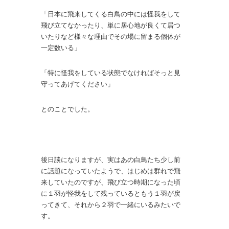
「日本に飛来してくる白鳥の中には怪我をして
飛び立てなかったり、単に居心地が良くて居つ
いたりなど様々な理由でその場に留まる個体が
一定数いる」
「特に怪我をしている状態でなければそっと見
守ってあげてください」
とのことでした。
後日談になりますが、実はあの白鳥たち少し前
に話題になっていたようで、はじめは群れで飛
来していたのですが、飛び立つ時期になった頃
に１羽が怪我をして残っているともう１羽が戻
ってきて、それから２羽で一緒にいるみたいで
す。