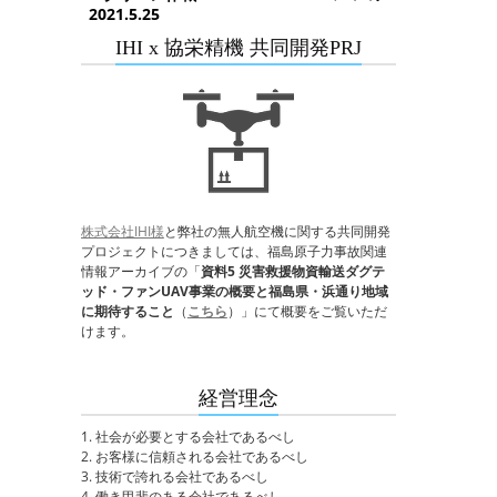
2021.5.25
IHI x 協栄精機 共同開発PRJ
株式会社IHI様
と弊社の無人航空機に関する共同開発
プロジェクトにつきましては、福島原子力事故関連
情報アーカイブの「
資料5 災害救援物資輸送ダグテ
ッド・ファンUAV事業の概要と福島県・浜通り地域
に期待すること
（
こちら
）」にて概要をご覧いただ
けます。
経営理念
1. 社会が必要とする会社であるべし
2. お客様に信頼される会社であるべし
3. 技術で誇れる会社であるべし
4. 働き甲斐のある会社であるべし