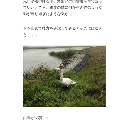
先日小雨の降る中、海沿いの田舎道を車で走っ
ていたところ、視界の端に何か生き物のような
影が通り過ぎたような気が．．．
車を止めて後方を確認してみるとそこにはなん
と．．．
白鳥が２羽！！