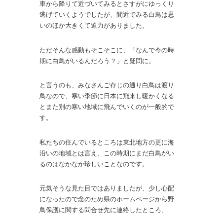
車から降りて近づいてみるとさすがにゆっくり
逃げていくようでしたが、間近でみる白鳥は思
いのほか大きくて迫力がありました。
ただそんな感動もそこそこに、「なんで今の時
期に白鳥がいるんだろう？」と疑問に。
と言うのも、みなさんご存じの通り白鳥は渡り
鳥なので、寒い季節に日本に飛来し暖かくなる
とまた別の寒い地域に飛んでいくのが一般的で
す。
私たちの住んでいるところは東北地方の更に海
沿いの地域とは言え、この時期にまだ白鳥がい
るのはなかなか珍しいことなのです。
元気そうな見た目ではありましたが、少し心配
になったので念のため県のホームページから野
鳥保護に関する問合せ先に連絡したところ、