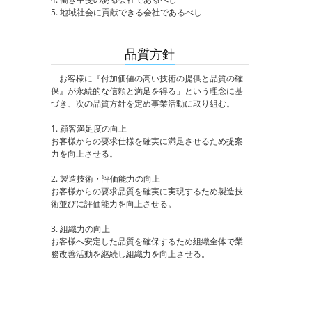
5. 地域社会に貢献できる会社であるべし
品質方針
「お客様に『付加価値の高い技術の提供と品質の確
保』が永続的な信頼と満足を得る」という理念に基
づき、次の品質方針を定め事業活動に取り組む。
1. 顧客満足度の向上
お客様からの要求仕様を確実に満足させるため提案
力を向上させる。
2. 製造技術・評価能力の向上
お客様からの要求品質を確実に実現するため製造技
術並びに評価能力を向上させる。
3. 組織力の向上
お客様へ安定した品質を確保するため組織全体で業
務改善活動を継続し組織力を向上させる。