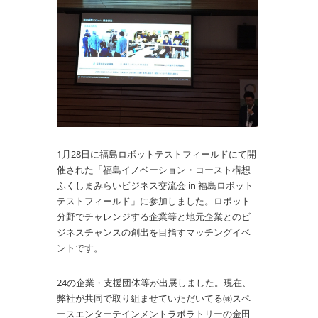
1月28日に福島ロボットテストフィールドにて開
催された「福島イノベーション・コースト構想
ふくしまみらいビジネス交流会 in 福島ロボット
テストフィールド」に参加しました。ロボット
分野でチャレンジする企業等と地元企業とのビ
ジネスチャンスの創出を目指すマッチングイベ
ントです。
24の企業・支援団体等が出展しました。現在、
弊社が共同で取り組ませていただいてる㈱スペ
ースエンターテインメントラボラトリーの金田