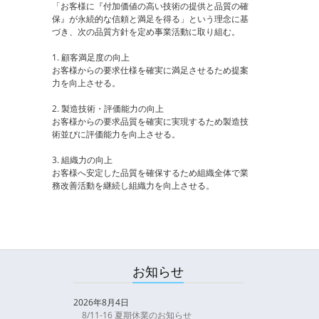
「お客様に『付加価値の高い技術の提供と品質の確
保』が永続的な信頼と満足を得る」という理念に基
づき、次の品質方針を定め事業活動に取り組む。
1. 顧客満足度の向上
お客様からの要求仕様を確実に満足させるため提案
力を向上させる。
2. 製造技術・評価能力の向上
お客様からの要求品質を確実に実現するため製造技
術並びに評価能力を向上させる。
3. 組織力の向上
お客様へ安定した品質を確保するため組織全体で業
務改善活動を継続し組織力を向上させる。
お知らせ
2026年8月4日
8/11-16 夏期休業のお知らせ