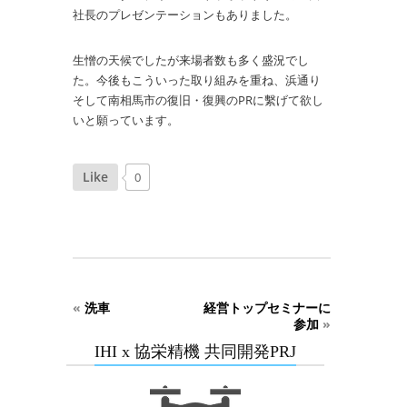
社長のプレゼンテーションもありました。
生憎の天候でしたが来場者数も多く盛況でし
た。今後もこういった取り組みを重ね、浜通り
そして南相馬市の復旧・復興のPRに繫げて欲し
いと願っています。
Like
0
«
洗車
経営トップセミナーに
参加
»
IHI x 協栄精機 共同開発PRJ