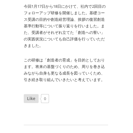
今回1月17日から18日にかけて、社内で2回目の
フォローアップ研修を開催しました。基礎コー
ス受講の目的や創造経営理論、挨拶の復習創造
基準行動等について振り返りを行いました。ま
た、受講者がそれぞれ立てた「創造への誓い」
の実践状況についても自己評価を行っていただ
きました。
この研修は「創造者の育成」を目的としており
ます。将来の基盤づくりのため、周りを巻き込
みながら自身も更なる成長を図っていくため、
引き続き取り組んでいきたいと考えています。
Like
0