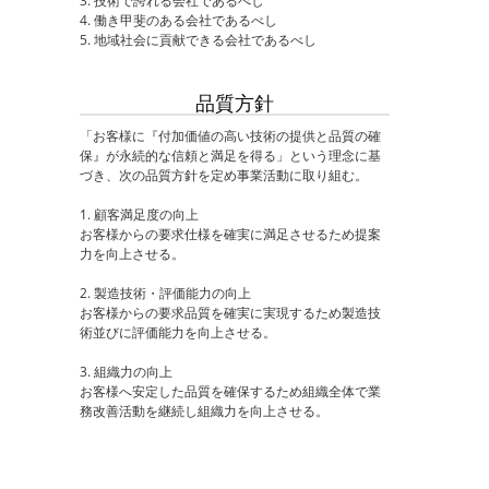
3. 技術で誇れる会社であるべし
4. 働き甲斐のある会社であるべし
5. 地域社会に貢献できる会社であるべし
品質方針
「お客様に『付加価値の高い技術の提供と品質の確
保』が永続的な信頼と満足を得る」という理念に基
づき、次の品質方針を定め事業活動に取り組む。
1. 顧客満足度の向上
お客様からの要求仕様を確実に満足させるため提案
力を向上させる。
2. 製造技術・評価能力の向上
お客様からの要求品質を確実に実現するため製造技
術並びに評価能力を向上させる。
3. 組織力の向上
お客様へ安定した品質を確保するため組織全体で業
務改善活動を継続し組織力を向上させる。