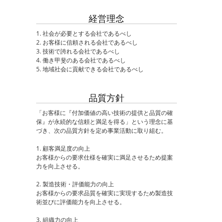
経営理念
1. 社会が必要とする会社であるべし
2. お客様に信頼される会社であるべし
3. 技術で誇れる会社であるべし
4. 働き甲斐のある会社であるべし
5. 地域社会に貢献できる会社であるべし
品質方針
「お客様に『付加価値の高い技術の提供と品質の確
保』が永続的な信頼と満足を得る」という理念に基
づき、次の品質方針を定め事業活動に取り組む。
1. 顧客満足度の向上
お客様からの要求仕様を確実に満足させるため提案
力を向上させる。
2. 製造技術・評価能力の向上
お客様からの要求品質を確実に実現するため製造技
術並びに評価能力を向上させる。
3. 組織力の向上