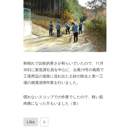
秋晴れで比較的寒さが和らいでいたので、11月
30日に製造課社員を中心に、台風19号の風雨で
工場周辺の道路に流れ出た土砂の除去と第一工
場の側溝清掃作業を行いました。
慣れないスコップでの作業でしたので、軽い筋
肉痛になった方もいました（笑）
Like
0