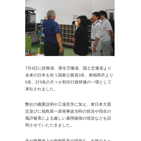
7月4日に財務省、厚生労働省、国土交通省より
未来の日本を担う国家公務員3名、南相馬市より
6名、計9名の方々が初任行政研修の一環として
来社されました。
弊社の概要説明や工場見学に加え、東日本大震
災並びに福島第一原発事故当時の状況や現在の
風評被害による厳しい雇用確保の現況などを説
明させていただきました。
未だ復興途上の南相馬市の現状を、今後のキャ