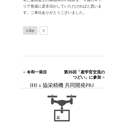
リア形成に是非活かしていただければと思いま
す。ご来社ありがとうございました。
Like
0
«
令和一発目
第35回「産学官交流の
つどい」に参加
»
IHI x 協栄精機 共同開発PRJ