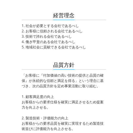
経営理念
1. 社会が必要とする会社であるべし
2. お客様に信頼される会社であるべし
3. 技術で誇れる会社であるべし
4. 働き甲斐のある会社であるべし
5. 地域社会に貢献できる会社であるべし
品質方針
「お客様に『付加価値の高い技術の提供と品質の確
保』が永続的な信頼と満足を得る」という理念に基
づき、次の品質方針を定め事業活動に取り組む。
1. 顧客満足度の向上
お客様からの要求仕様を確実に満足させるため提案
力を向上させる。
2. 製造技術・評価能力の向上
お客様からの要求品質を確実に実現するため製造技
術並びに評価能力を向上させる。