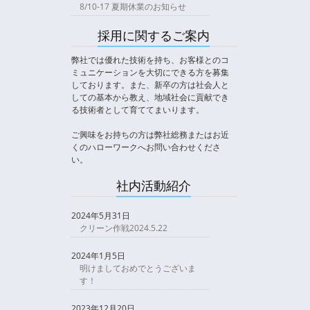
8/10-17 夏期休業のお知らせ
採用に関するご案内
弊社では優れた技術を持ち、お客様とのコ
ミュニケーションを大切にできる方を募集
しております。また、新卒の方は社会人と
しての基本から教え、地域社会に貢献でき
る技術者として育ててまいります。
ご興味をお持ちの方は弊社総務またはお近
くのハローワークへお問い合わせくださ
い。
社内活動紹介
2024年5月31日
クリーン作戦2024.5.22
2024年1月5日
明けましておめでとうございま
す！
2023年12月20日