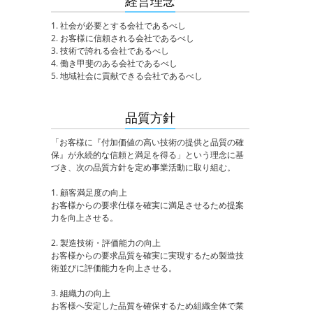
経営理念
1. 社会が必要とする会社であるべし
2. お客様に信頼される会社であるべし
3. 技術で誇れる会社であるべし
4. 働き甲斐のある会社であるべし
5. 地域社会に貢献できる会社であるべし
品質方針
「お客様に『付加価値の高い技術の提供と品質の確
保』が永続的な信頼と満足を得る」という理念に基
づき、次の品質方針を定め事業活動に取り組む。
1. 顧客満足度の向上
お客様からの要求仕様を確実に満足させるため提案
力を向上させる。
2. 製造技術・評価能力の向上
お客様からの要求品質を確実に実現するため製造技
術並びに評価能力を向上させる。
3. 組織力の向上
お客様へ安定した品質を確保するため組織全体で業