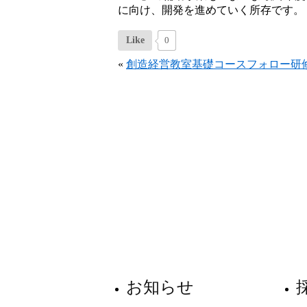
に向け、開発を進めていく所存です。
Like
0
«
創造経営教室基礎コースフォロー研
お知らせ