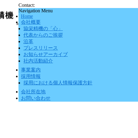
Contact:
Navigation Menu
Home
会社概要
協栄精機の「心」
代表からのご挨拶
沿革
プレスリリース
お知らせアーカイブ
社内活動紹介
事業案内
採用情報
採用における個人情報保護方針
会社所在地
お問い合わせ