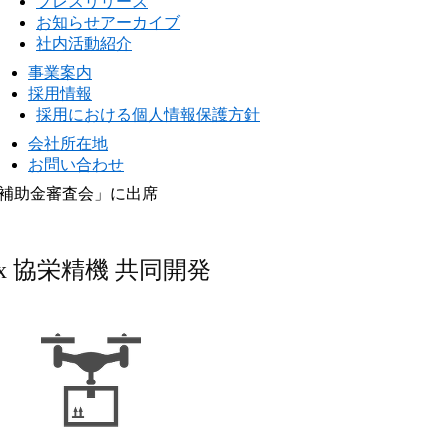
プレスリリース
お知らせアーカイブ
社内活動紹介
事業案内
採用情報
採用における個人情報保護方針
会社所在地
お問い合わせ
補助金審査会」に出席
I x 協栄精機 共同開発