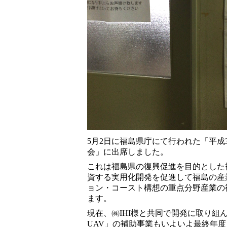
5月2日に福島県庁にて行われた「平成
会」に出席しました。
これは福島県の復興促進を目的とした
資する実用化開発を促進して福島の産
ョン・コースト構想の重点分野産業の
ます。
現在、㈱IHI様と共同で開発に取り組
UAV」の補助事業もいよいよ最終年