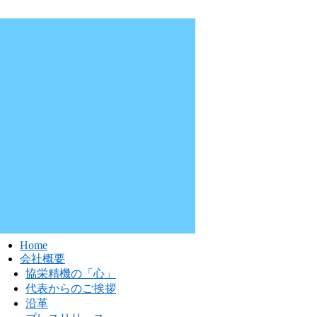
Home
会社概要
協栄精機の「心」
代表からのご挨拶
沿革