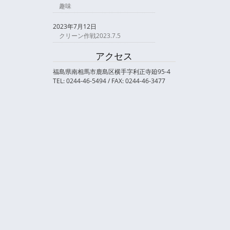
趣味
2023年7月12日
クリーン作戦2023.7.5
アクセス
福島県南相馬市鹿島区横手字利正寺廹95-4
TEL: 0244-46-5494 / FAX: 0244-46-3477