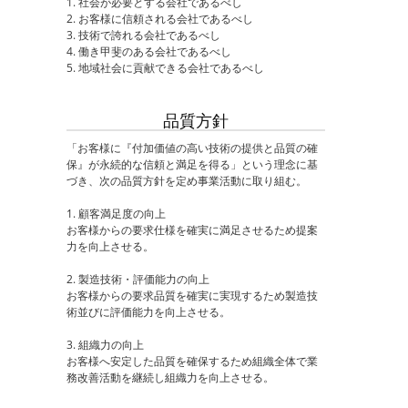
1. 社会が必要とする会社であるべし
2. お客様に信頼される会社であるべし
3. 技術で誇れる会社であるべし
4. 働き甲斐のある会社であるべし
5. 地域社会に貢献できる会社であるべし
品質方針
「お客様に『付加価値の高い技術の提供と品質の確
保』が永続的な信頼と満足を得る」という理念に基
づき、次の品質方針を定め事業活動に取り組む。
1. 顧客満足度の向上
お客様からの要求仕様を確実に満足させるため提案
力を向上させる。
2. 製造技術・評価能力の向上
お客様からの要求品質を確実に実現するため製造技
術並びに評価能力を向上させる。
3. 組織力の向上
お客様へ安定した品質を確保するため組織全体で業
務改善活動を継続し組織力を向上させる。