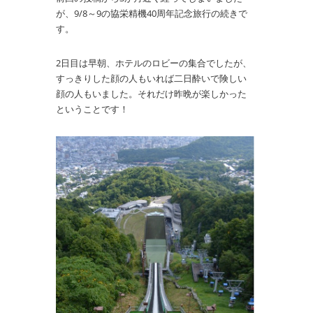
が、9/8～9の協栄精機40周年記念旅行の続きで
す。
2日目は早朝、ホテルのロビーの集合でしたが、
すっきりした顔の人もいれば二日酔いで険しい
顔の人もいました。それだけ昨晩が楽しかった
ということです！