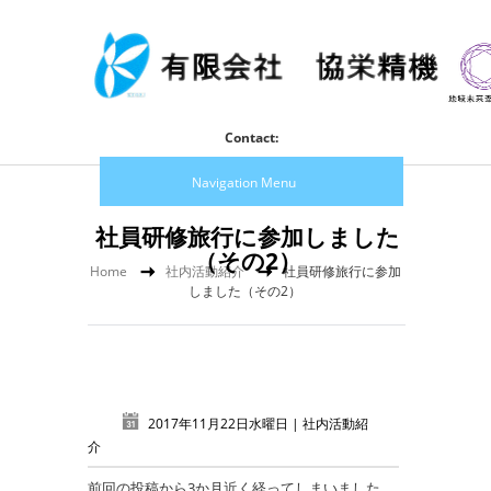
Contact:
Navigation Menu
社員研修旅行に参加しました
（その2）
Home
社内活動紹介
社員研修旅行に参加
しました（その2）
2017年11月22日水曜日 |
社内活動紹
介
前回の投稿から3か月近く経ってしまいました