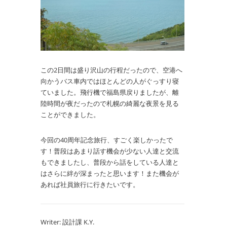
この2日間は盛り沢山の行程だったので、空港へ
向かうバス車内ではほとんどの人がぐっすり寝
ていました。飛行機で福島県戻りましたが、離
陸時間が夜だったので札幌の綺麗な夜景を見る
ことができました。
今回の40周年記念旅行、すごく楽しかったで
す！普段はあまり話す機会が少ない人達と交流
もできましたし、普段から話をしている人達と
はさらに絆が深まったと思います！また機会が
あれば社員旅行に行きたいです。
Writer: 設計課 K.Y.