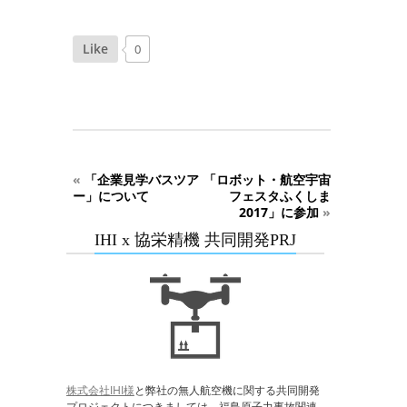
Like
0
«
「企業見学バスツア
「ロボット・航空宇宙
ー」について
フェスタふくしま
2017」に参加
»
IHI x 協栄精機 共同開発PRJ
株式会社IHI様
と弊社の無人航空機に関する共同開発
プロジェクトにつきましては、福島原子力事故関連