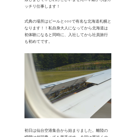
ッチリ仕事します！
式典の場所はビールと○○○で有名な北海道札幌と
なります！！私自身大人になってから北海道は
初体験になると同時に、入社してから社員旅行
も初めてです。
初日は仙台空港集合から始まりました。離陸の
瞬間は何回乗っても苦手です。今回は翼近くの