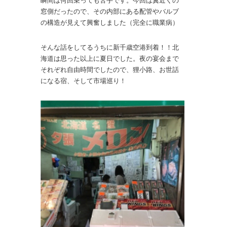
窓側だったので、その内部にある配管やバルブ
の構造が見えて興奮しました（完全に職業病）
そんな話をしてるうちに新千歳空港到着！！北
海道は思った以上に夏日でした。夜の宴会まで
それぞれ自由時間でしたので、狸小路、お世話
になる宿、そして市場巡り！