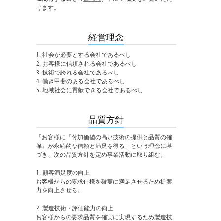
けます。
経営理念
1. 社会が必要とする会社であるべし
2. お客様に信頼される会社であるべし
3. 技術で誇れる会社であるべし
4. 働き甲斐のある会社であるべし
5. 地域社会に貢献できる会社であるべし
品質方針
「お客様に『付加価値の高い技術の提供と品質の確
保』が永続的な信頼と満足を得る」という理念に基
づき、次の品質方針を定め事業活動に取り組む。
1. 顧客満足度の向上
お客様からの要求仕様を確実に満足させるため提案
力を向上させる。
2. 製造技術・評価能力の向上
お客様からの要求品質を確実に実現するため製造技