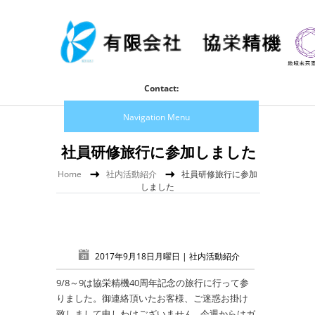
Contact:
Navigation Menu
社員研修旅行に参加しました
Home
社内活動紹介
社員研修旅行に参加
しました
2017年9月18日月曜日 |
社内活動紹介
9/8～9は協栄精機40周年記念の旅行に行って参
りました。御連絡頂いたお客様、ご迷惑お掛け
致しまして申しわけございません…今週からはガ