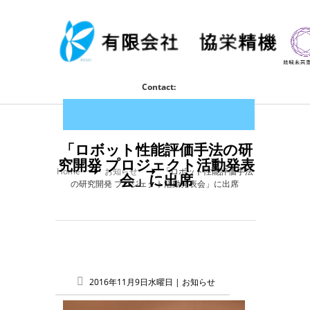
Contact:
「ロボット性能評価手法の研
究開発 プロジェクト活動発表
Home
お知らせ
「ロボット性能評価手法
会」に出席
の研究開発 プロジェクト活動発表会」に出席
2016年11月9日水曜日 |
お知らせ