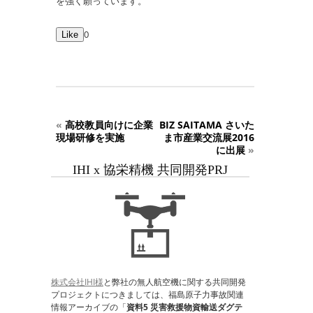
を強く願っています。
0
Like
«
高校教員向けに企業
BIZ SAITAMA さいた
現場研修を実施
ま市産業交流展2016
に出展
»
IHI x 協栄精機 共同開発PRJ
株式会社IHI様
と弊社の無人航空機に関する共同開発
プロジェクトにつきましては、福島原子力事故関連
情報アーカイブの「
資料5 災害救援物資輸送ダグテ