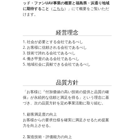
ッド・ファンUAV事業の概要と福島県・浜通り地域
に期待すること
（
こちら
）」にて概要をご覧いただ
けます。
経営理念
1. 社会が必要とする会社であるべし
2. お客様に信頼される会社であるべし
3. 技術で誇れる会社であるべし
4. 働き甲斐のある会社であるべし
5. 地域社会に貢献できる会社であるべし
品質方針
「お客様に『付加価値の高い技術の提供と品質の確
保』が永続的な信頼と満足を得る」という理念に基
づき、次の品質方針を定め事業活動に取り組む。
1. 顧客満足度の向上
お客様からの要求仕様を確実に満足させるため提案
力を向上させる。
2. 製造技術・評価能力の向上