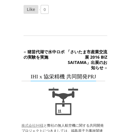
Like
0
«
猪苗代湖で水中ロボ
「さいたま市産業交流
の実験を実施
展 2016 BIZ
SAITAMA」出展のお
知らせ
»
IHI x 協栄精機 共同開発PRJ
株式会社IHI様
と弊社の無人航空機に関する共同開発
プロジェクトにつきましては、福島原子力事故関連