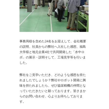
事務局様を含めた24名をお迎えして、会社概要
の説明、社員からの弊社へ入社した感想、福島
大学様と地元企業4社で共同開発した「水中ロ
ボ」の展示・説明そして、工場見学等を行いま
した。
弊社をご見学いただき、どのような感想を持た
れましたでしょうか？弊社やロボット開発に興
味を持たれましたら、ぜひ協栄精機の仲間とな
っていただきたいと願っております。皆さまか
らのお問い合わせ、心よりお待ちしておりま
す。