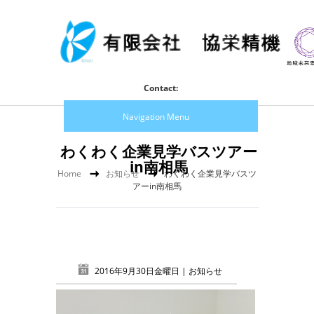
Contact:
Navigation Menu
わくわく企業見学バスツアー
in南相馬
Home
お知らせ
わくわく企業見学バスツ
アーin南相馬
2016年9月30日金曜日 |
お知らせ