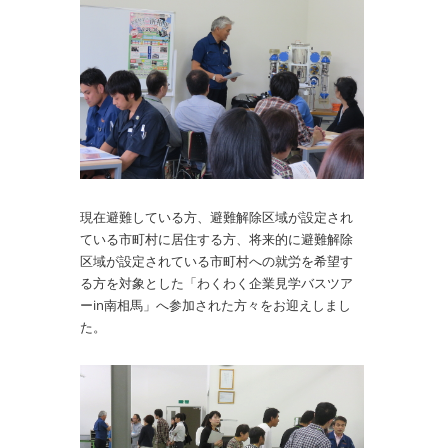
現在避難している方、避難解除区域が設定され
ている市町村に居住する方、将来的に避難解除
区域が設定されている市町村への就労を希望す
る方を対象とした「わくわく企業見学バスツア
ーin南相馬」へ参加された方々をお迎えしまし
た。