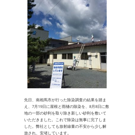
先日、南相馬市が行った除染調査の結果を踏ま
え、7月19日に屋根と雨樋の除染を、8月8日に敷
地の一部の砂利を取り除き新しい砂利を敷いて
いただきました。これで除染は無事に完了しま
した。弊社としても放射線量の不安から少し解
放され、安堵しています。