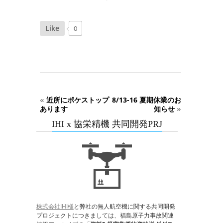
Like
0
«
近所にポケストップ
8/13-16 夏期休業のお
あります
知らせ
»
IHI x 協栄精機 共同開発PRJ
株式会社IHI様
と弊社の無人航空機に関する共同開発
プロジェクトにつきましては、福島原子力事故関連