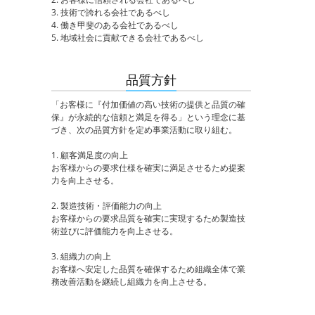
3. 技術で誇れる会社であるべし
4. 働き甲斐のある会社であるべし
5. 地域社会に貢献できる会社であるべし
品質方針
「お客様に『付加価値の高い技術の提供と品質の確
保』が永続的な信頼と満足を得る」という理念に基
づき、次の品質方針を定め事業活動に取り組む。
1. 顧客満足度の向上
お客様からの要求仕様を確実に満足させるため提案
力を向上させる。
2. 製造技術・評価能力の向上
お客様からの要求品質を確実に実現するため製造技
術並びに評価能力を向上させる。
3. 組織力の向上
お客様へ安定した品質を確保するため組織全体で業
務改善活動を継続し組織力を向上させる。