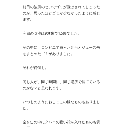
前日の強風のせいでゴミが飛ばされてしまった
のか、思ったほどゴミが少なかったように感じ
ます。
今回の収穫は90ℓ袋で1.5袋でした。
その中に、コンビニで買った弁当とジュース缶
をまとめたゴミがありました。
それが何個も。
同じ人が、同じ時間に、同じ場所で捨てている
のかな？と思われます。
いつものようにおしっこの様なものもありまし
た。
空き缶の中にタバコの吸い殻を入れたものも質