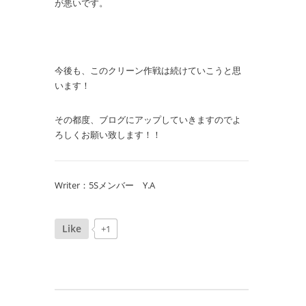
が悪いです。
今後も、このクリーン作戦は続けていこうと思
います！
その都度、ブログにアップしていきますのでよ
ろしくお願い致します！！
Writer：5Sメンバー Y.A
Like
+1