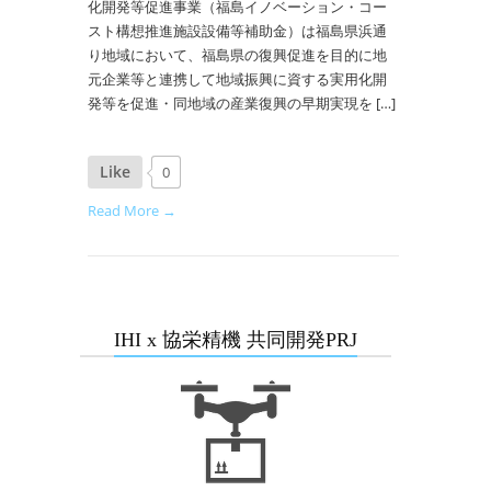
化開発等促進事業（福島イノベーション・コー
スト構想推進施設設備等補助金）は福島県浜通
り地域において、福島県の復興促進を目的に地
元企業等と連携して地域振興に資する実用化開
発等を促進・同地域の産業復興の早期実現を […]
Like
0
Read More →
IHI x 協栄精機 共同開発PRJ