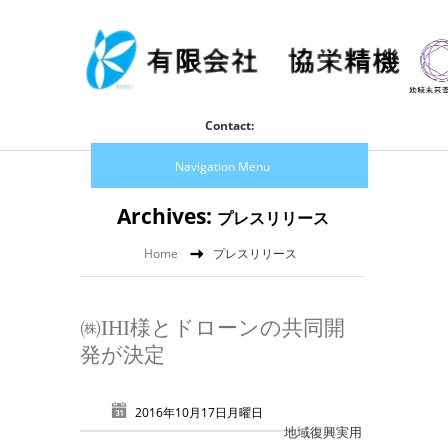
Contact:
Navigation Menu
Archives:
プレスリリース
Home
プレスリリース
㈱IHI様とドローンの共同開
発が決定
2016年10月17日月曜日
地域復興実用