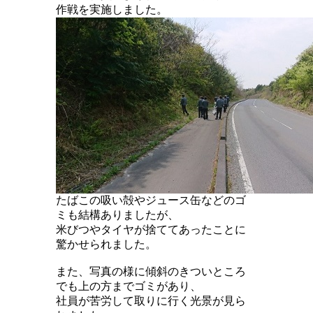
作戦を実施しました。
たばこの吸い殻やジュース缶などのゴ
ミも結構ありましたが、
米びつやタイヤが捨ててあったことに
驚かせられました。
また、写真の様に傾斜のきついところ
でも上の方までゴミがあり、
社員が苦労して取りに行く光景が見ら