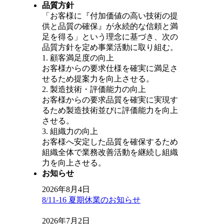
品質方針
「お客様に『付加価値の高い技術の提
供と品質の確保』が永続的な信頼と満
足を得る」という理念に基づき、次の
品質方針を定め事業活動に取り組む。
1. 顧客満足度の向上
お客様からの要求仕様を確実に満足さ
せるため提案力を向上させる。
2. 製造技術・評価能力の向上
お客様からの要求品質を確実に実現す
るため製造技術並びに評価能力を向上
させる。
3. 組織力の向上
お客様へ安定した品質を確保するため
組織全体で業務改善活動を継続し組織
力を向上させる。
お知らせ
2026年8月4日
8/11-16 夏期休業のお知らせ
2026年7月2日