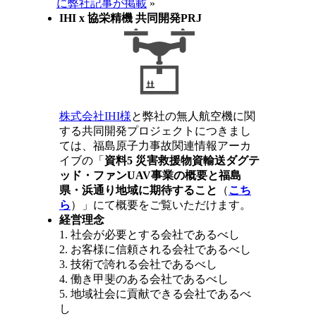
に弊社記事が掲載
»
IHI x 協栄精機 共同開発PRJ
株式会社IHI様
と弊社の無人航空機に関
する共同開発プロジェクトにつきまし
ては、福島原子力事故関連情報アーカ
イブの「
資料5 災害救援物資輸送ダグテ
ッド・ファンUAV事業の概要と福島
県・浜通り地域に期待すること
（
こち
ら
）」にて概要をご覧いただけます。
経営理念
1. 社会が必要とする会社であるべし
2. お客様に信頼される会社であるべし
3. 技術で誇れる会社であるべし
4. 働き甲斐のある会社であるべし
5. 地域社会に貢献できる会社であるべ
し