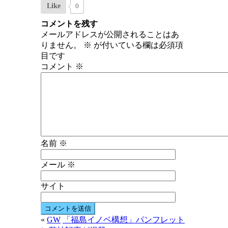
Like
0
コメントを残す
メールアドレスが公開されることはあ
りません。
※
が付いている欄は必須項
目です
コメント
※
名前
※
メール
※
サイト
«
GW
「福島イノベ構想」パンフレット